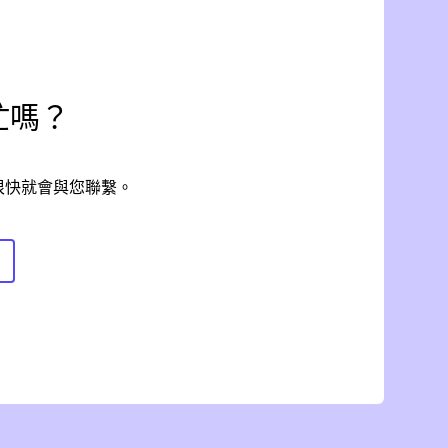
忙嗎？
很快就會與您聯繫。